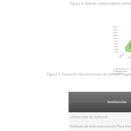
Figura 8. Red de colaboradores (Umb
Figura 9. Evolución del porcentaje de trabajos según
Institución
Universitat de València
Instituto de Instrumentación Para Im