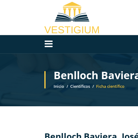
Benlloch Baviera
Inicio
Científicos
Ficha científico
Benlloch Baviera, Jos