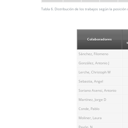
Tabla 6. Distribución de los trabajos según la posición 
Colaboradores
Sánchez, Filomeno
González, Antonio J
Lerche, Christoph W
Sebastia, Angel
Soriano Asensi, Antonio
Martínez, Jorge D
Conde, Pablo
Moliner, Laura
Pavón, N