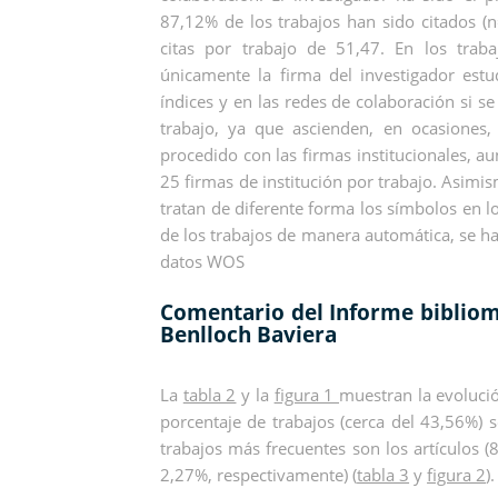
87,12% de los trabajos han sido citados (n
citas por trabajo de 51,47. En los trab
únicamente la firma del investigador estu
índices y en las redes de colaboración si s
trabajo, ya que ascienden, en ocasione
procedido con las firmas institucionales, a
25 firmas de institución por trabajo. Asimi
tratan de diferente forma los símbolos en lo
de los trabajos de manera automática, se ha
datos WOS
Comentario del Informe bibliomé
Benlloch Baviera
La
tabla 2
y la
figura 1
muestran la evoluci
porcentaje de trabajos (cerca del 43,56%) 
trabajos más frecuentes son los artículos 
2,27%, respectivamente) (
tabla 3
y
figura 2
).