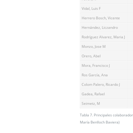
Vidal, Luis F
Herrero Bosch, Vicente
Hernández, Liczandro
Rodríguez Alvarez, Maria J
Monzo, Jose M
Orero, Abel
Mora, Francisco J
Ros García, Ana
Colom Palero, Ricardo J
Gadea, Rafael
Seimetz, M
Tabla 7. Principales colaborado
María Benlloch Baviera)