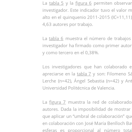
La
tabla 5
y la
figura 6
permiten observar 
investigador. Este indicador tuvo el valor
alto en el quinquenio 2011-2015 (IC=11,11).
4,63 autores por trabajo.
La
tabla 6
muestra el número de trabajos s
investigador ha firmado como primer autor
y como tercero en el 0,38%.
Los investigadores que han colaborado 
apreciarse en la
tabla 7
y son: Filomeno Sá
Lerche (n=42), Ángel Sebastia (n=42) y Ant
Universidad Politécnica de Valencia.
La
figura 7
muestra la red de colaborado
autores. Dada la imposibilidad de mostrar
que aplicar un “umbral de colaboración” q
en colaboración con José María Benlloch Bav
esferas es proporcional al número tota