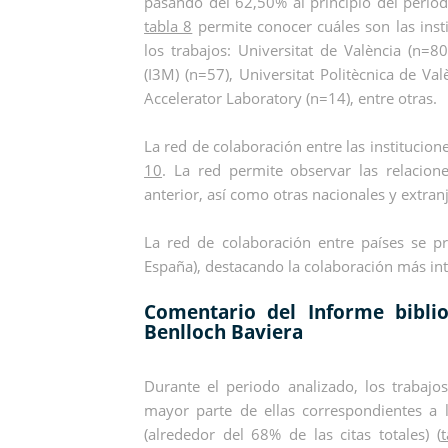
pasando del 62,50% al principio del perio
tabla 8
permite conocer cuáles son las inst
los trabajos: Universitat de València (n=8
(I3M) (n=57), Universitat Politècnica de Va
Accelerator Laboratory (n=14), entre otras.
La red de colaboración entre las institucio
10
. La red permite observar las relacion
anterior, así como otras nacionales y extran
La red de colaboración entre países se p
España), destacando la colaboración más in
Comentario del Informe biblio
Benlloch Baviera
Durante el periodo analizado, los trabajo
mayor parte de ellas correspondientes a 
(alrededor del 68% de las citas totales) (
t