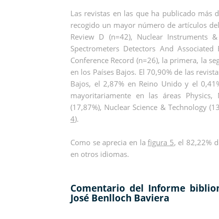
Las revistas en las que ha publicado más d
recogido un mayor número de artículos del 
Review D (n=42), Nuclear Instruments & 
Spectrometers Detectors And Associated
Conference Record (n=26), la primera, la se
en los Países Bajos. El 70,90% de las revis
Bajos, el 2,87% en Reino Unido y el 0,41% 
mayoritariamente en las áreas Physics, Mu
(17,87%), Nuclear Science & Technology (1
4
).
Como se aprecia en la
figura 5
, el 82,22% d
en otros idiomas.
Comentario del Informe bibliom
José Benlloch Baviera