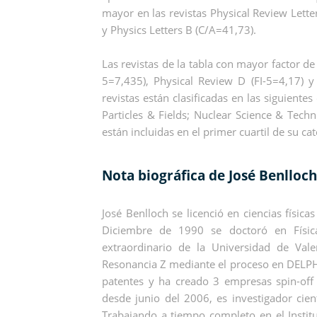
mayor en las revistas Physical Review Lette
y Physics Letters B (C/A=41,73).
Las revistas de la tabla con mayor factor de
5=7,435), Physical Review D (FI-5=4,17) y
revistas están clasificadas en las siguientes
Particles & Fields; Nuclear Science & Tech
están incluidas en el primer cuartil de su ca
Nota biográfica de José Benlloc
José Benlloch se licenció en ciencias físic
Diciembre de 1990 se doctoró en Físic
extraordinario de la Universidad de Val
Resonancia Z mediante el proceso en DELPHI
patentes y ha creado 3 empresas spin-off
desde junio del 2006, es investigador cient
Trabajando a tiempo completo en el Institu