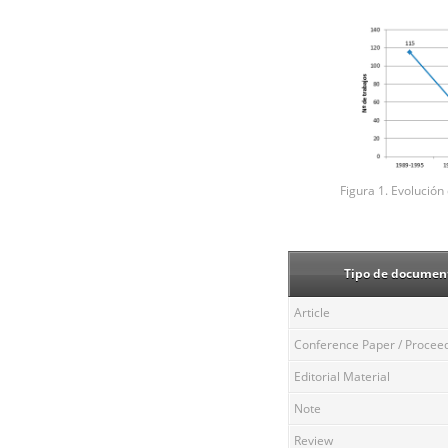
Figura 1. Evolución
Tipo de documen
Article
Conference Paper / Procee
Editorial Material
Note
Review