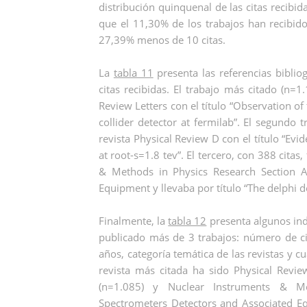
distribución quinquenal de las citas recibida
que el 11,30% de los trabajos han recibido
27,39% menos de 10 citas.
La
tabla 11
presenta las referencias biblio
citas recibidas. El trabajo más citado (n=1
Review Letters con el título “Observation of
collider detector at fermilab”. El segundo
revista Physical Review D con el título “Evi
at root-s=1.8 tev”. El tercero, con 388 cita
& Methods in Physics Research Section A
Equipment y llevaba por título “The delphi de
Finalmente, la
tabla 12
presenta algunos ind
publicado más de 3 trabajos: número de cit
años, categoría temática de las revistas y cu
revista más citada ha sido Physical Review
(n=1.085) y Nuclear Instruments & Me
Spectrometers Detectors and Associated Equ