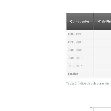
Quinquenios
Nº de Fi
1989-1995
1996-2000
2001-2005
2006-2010
2011-2015
Totales
Tabla 5. Índice de colaboración