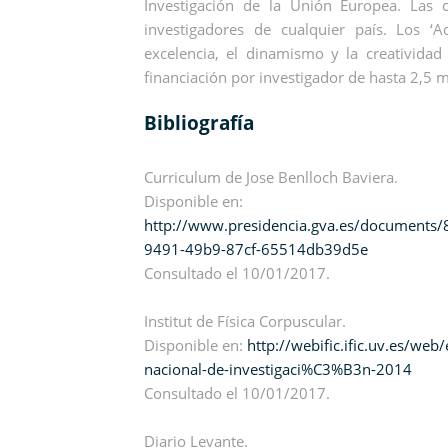
Investigación de la Unión Europea. Las 
investigadores de cualquier país. Los ‘
excelencia, el dinamismo y la creatividad
financiación por investigador de hasta 2,5 
Bibliografía
Curriculum de Jose Benlloch Baviera.
Disponible en:
http://www.presidencia.gva.es/documents
9491-49b9-87cf-65514db39d5e
Consultado el 10/01/2017.
Institut de Física Corpuscular.
Disponible en:
http://webific.ific.uv.es/
nacional-de-investigaci%C3%B3n-2014
Consultado el 10/01/2017.
Diario Levante.