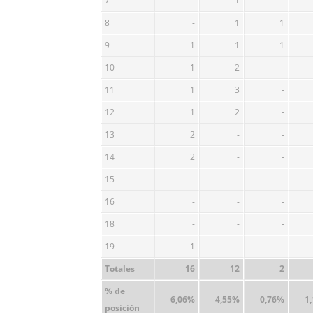
7
-
1
-
8
-
1
1
9
1
1
1
10
1
2
-
11
1
3
-
12
1
2
-
13
2
-
-
14
2
-
-
15
-
-
-
16
-
-
-
18
-
-
-
19
1
-
-
Totales
16
12
2
% de
6,06%
4,55%
0,76%
1
posición