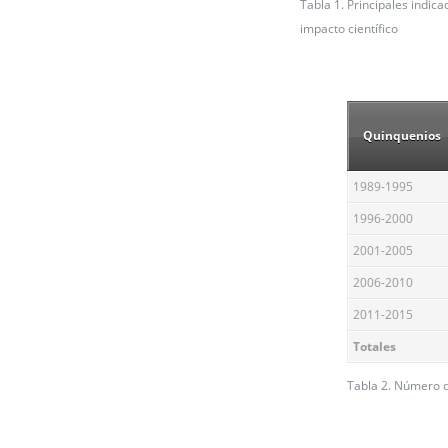
Tabla 1. Principales indic
impacto científico
Quinquenios
1989-1995
1996-2000
2001-2005
2006-2010
2011-2015
Totales
Tabla 2. Número d