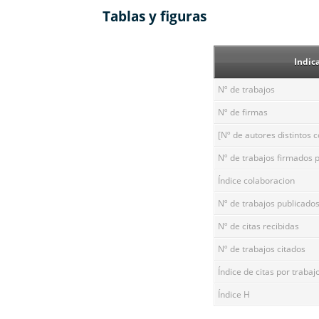
Tablas y figuras
Indic
Nº de trabajos
Nº de firmas
[Nº de autores distintos 
Nº de trabajos firmados 
Índice colaboracion
Nº de trabajos publicado
Nº de citas recibidas
Nº de trabajos citados
Índice de citas por trabaj
Índice H