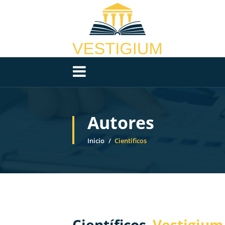
Autores
Inicio
Cientificos
Científicos
Vestigium