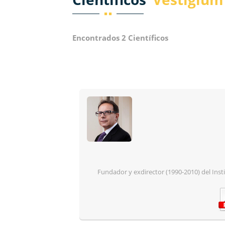
Encontrados 2 Científicos
Fundador y exdirector (1990-2010) del Inst