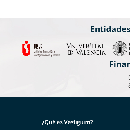
Entidade
Fina
¿Qué es Vestigium?