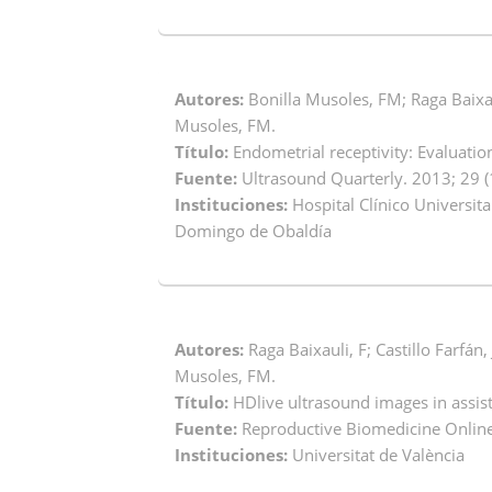
Autores:
Bonilla Musoles, FM; Raga Baixaul
Musoles, FM.
Título:
Endometrial receptivity: Evaluatio
Fuente:
Ultrasound Quarterly. 2013; 29 (1
Instituciones:
Hospital Clínico Universita
Domingo de Obaldía
Autores:
Raga Baixauli, F; Castillo Farfán
Musoles, FM.
Título:
HDlive ultrasound images in assis
Fuente:
Reproductive Biomedicine Online.
Instituciones:
Universitat de València