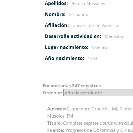
Apellidos:
Bonilla Mussoles
Nombre:
Fernando
Afiliación:
Universitat de València
Desarrolla actividad en:
Medicina
Lugar nacimiento:
Valencia
Año nacimiento:
1944
Encontradas 247 registros
Ordenar:
Autores:
Esquembre Gratacós, MJ; Climent 
Musoles, FM.
Título:
Complete septate uterus with doub
Fuente:
Progresos de Obstetricia y Gineco