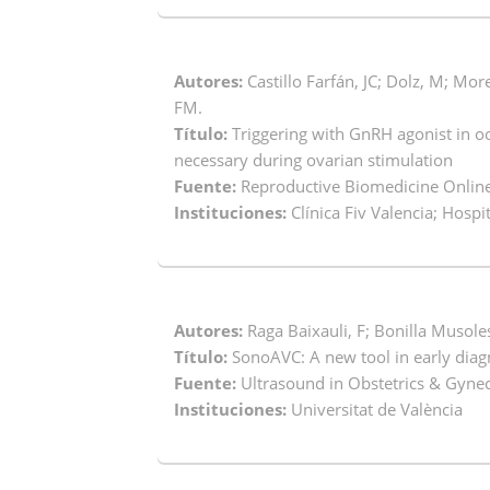
Autores:
Castillo Farfán, JC; Dolz, M; More
FM.
Título:
Triggering with GnRH agonist in oo
necessary during ovarian stimulation
Fuente:
Reproductive Biomedicine Online.
Instituciones:
Clínica Fiv Valencia; Hospit
Autores:
Raga Baixauli, F; Bonilla Musoles,
Título:
SonoAVC: A new tool in early diag
Fuente:
Ultrasound in Obstetrics & Gyneco
Instituciones:
Universitat de València