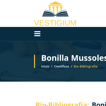
Bonilla Mussole
Inicio
Científicos
Bio-Bibliografía
Bio-Bibliografía:
Boni