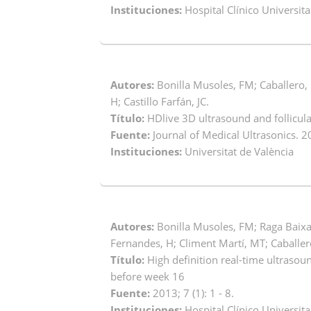
Instituciones:
Hospital Clínico Universita
Autores:
Bonilla Musoles, FM; Caballero, 
H; Castillo Farfán, JC.
Título:
HDlive 3D ultrasound and follicu
Fuente:
Journal of Medical Ultrasonics. 20
Instituciones:
Universitat de València
Autores:
Bonilla Musoles, FM; Raga Baixaul
Fernandes, H; Climent Martí, MT; Caballer
Título:
High definition real-time ultraso
before week 16
Fuente:
2013; 7 (1): 1 - 8.
Instituciones:
Hospital Clínico Universita